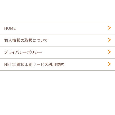
HOME
個人情報の取扱について
プライバシーポリシー
NET年賀状印刷サービス利用規約
特定商取引法に基づく表示
会社概要
2026年午年写真入り年賀状
・
年賀はがき印刷ネットスクウェア
喪中はがき印刷はこちら