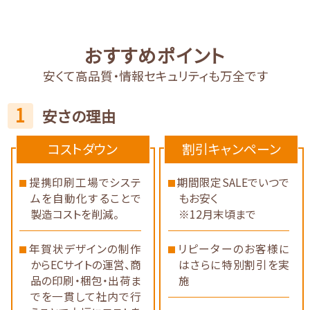
おすすめポイント
安くて高品質・情報セキュリティも万全です
1
安さの理由
コストダウン
割引キャンペーン
提携印刷工場でシステ
期間限定SALEでいつで
ムを自動化することで
もお安く
製造コストを削減。
※12月末頃まで
年賀状デザインの制作
リピーターのお客様に
からECサイトの運営、商
はさらに特別割引を実
品の印刷・梱包・出荷ま
施
でを一貫して社内で行