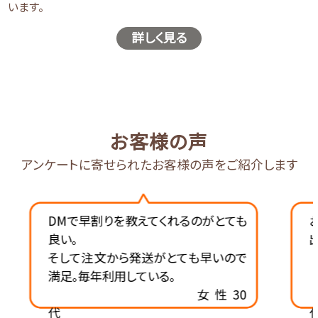
います。
詳しく見る
お客様の声
アンケートに寄せられたお客様の声をご紹介します
DMで早割りを教えてくれるのがとても
お
良い。
出
そして注文から発送がとても早いので
満足。毎年利用している。
女性30
代
代