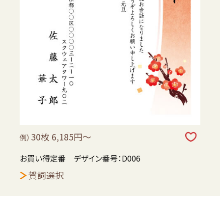
30枚 6,185円～
例）
お買い得定番 デザイン番号：D006
賀詞選択