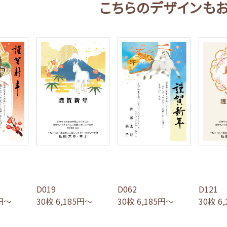
こちらのデザインも
D019
D062
D121
5円～
30枚 6,185円～
30枚 6,185円～
30枚 6