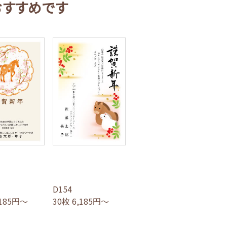
おすすめです
D154
,185円～
30枚 6,185円～