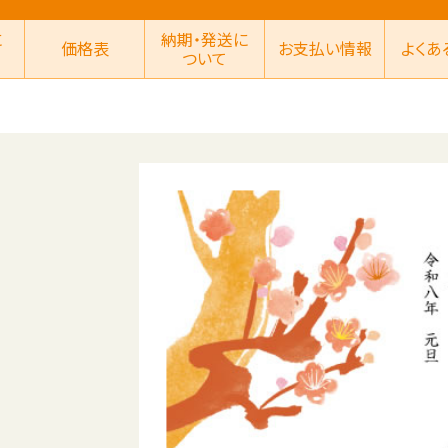
に
納期・発送に
価格表
お支払い情報
よくあ
ついて