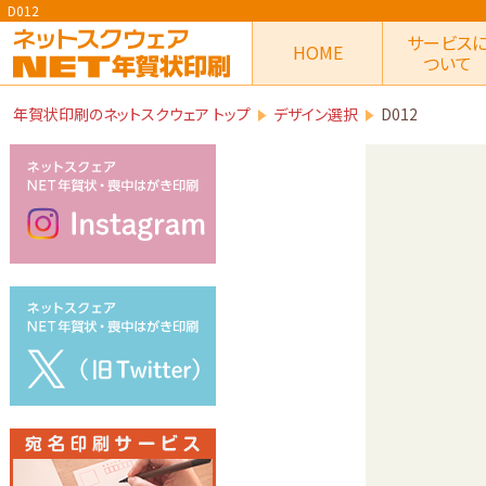
D012
サービス
HOME
ついて
年賀状印刷のネットスクウェア トップ
デザイン選択
D012