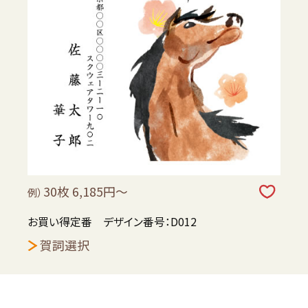
30枚 6,185円～
例）
お買い得定番 デザイン番号：D012
賀詞選択