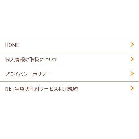
HOME
個人情報の取扱について
プライバシーポリシー
NET年賀状印刷サービス利用規約
特定商取引法に基づく表示
会社概要
2026年午年写真入り年賀状
・
年賀はがき印刷ネットスクウェア