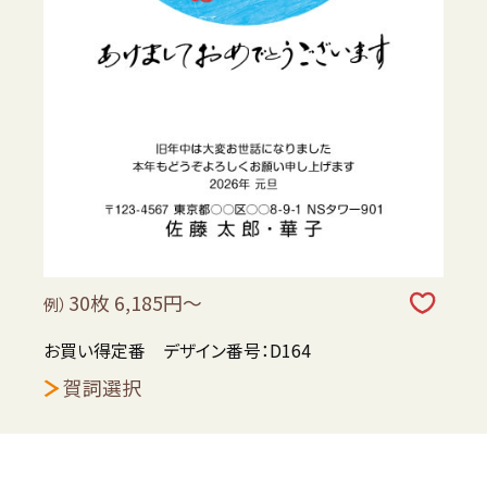
30枚 6,185円～
例）
お買い得定番 デザイン番号：D164
賀詞選択