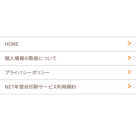
HOME
個人情報の取扱について
プライバシーポリシー
NET年賀状印刷サービス利用規約
特定商取引法に基づく表示
会社概要
2026年午年写真入り年賀状
・
年賀はがき印刷ネットスクウェア