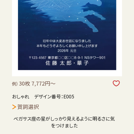
30枚 7,772円～
例）
おしゃれ デザイン番号：E005
賀詞選択
ペガサス座の星がしっかり見えるように明るさに気
をつけました