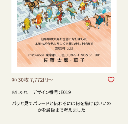
30枚 7,772円～
例）
おしゃれ デザイン番号：E019
パッと見てパレードと伝わるには何を描けばいいの
かを最後まで考えました