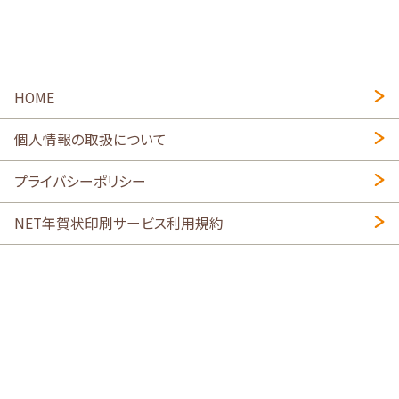
HOME
個人情報の取扱について
プライバシーポリシー
NET年賀状印刷サービス利用規約
特定商取引法に基づく表示
会社概要
2026年午年写真入り年賀状
・
年賀はがき印刷ネットスクウェア
喪中はがき印刷はこちら