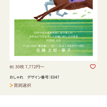
30枚 7,772円～
例）
おしゃれ デザイン番号：E047
賀詞選択