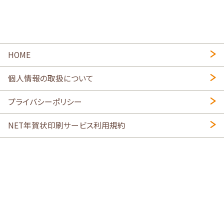
HOME
個人情報の取扱について
プライバシーポリシー
NET年賀状印刷サービス利用規約
特定商取引法に基づく表示
会社概要
2026年午年写真入り年賀状
・
年賀はがき印刷ネットスクウェア
喪中はがき印刷はこちら