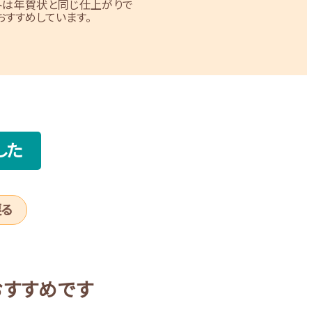
トは年賀状と同じ仕上がりで
すすめしています。
した
戻る
おすすめです