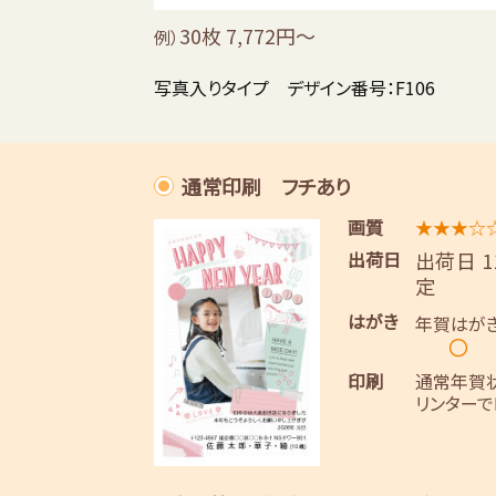
30枚 7,772円～
例）
写真入りタイプ デザイン番号：F106
通常印刷 フチあり
画質
★★★☆
出荷日
出荷日 
定
はがき
年賀はが
〇
印刷
通常年賀
リンターで