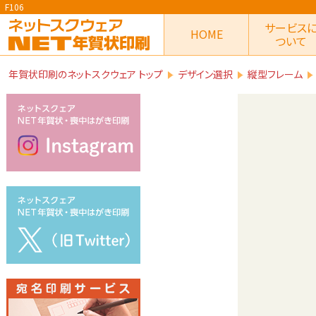
F106
サービス
HOME
ついて
年賀状印刷のネットスクウェア トップ
デザイン選択
縦型フレーム