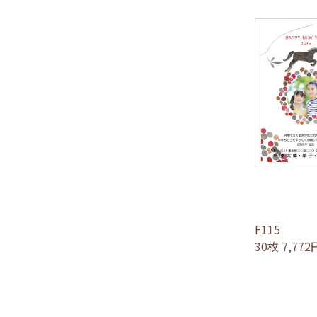
F115
30枚 7,77