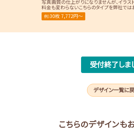
写真画質の仕上がりになりませんが、イラス
料金も変わらないこちらのタイプを弊社ではお
30枚 7,772円～
例）
受付終了しま
デザイン一覧に
こちらのデザインも