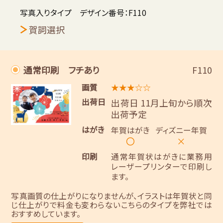
写真入りタイプ デザイン番号：F110
賀詞選択
通常印刷 フチあり
F110
画質
★★★☆☆
出荷日
出荷日 11月上旬から順次
出荷予定
はがき
年賀はがき
ディズニー年賀
〇
×
印刷
通常年賀状はがきに業務用
レーザープリンターで印刷し
ます。
写真画質の仕上がりになりませんが、イラストは年賀状と同
じ仕上がりで料金も変わらないこちらのタイプを弊社では
おすすめしています。