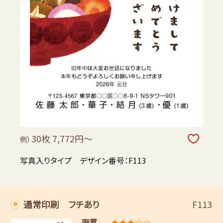
30枚 7,772円～
例）
写真入りタイプ デザイン番号：F113
通常印刷 フチあり
F113
画質
★★★☆☆