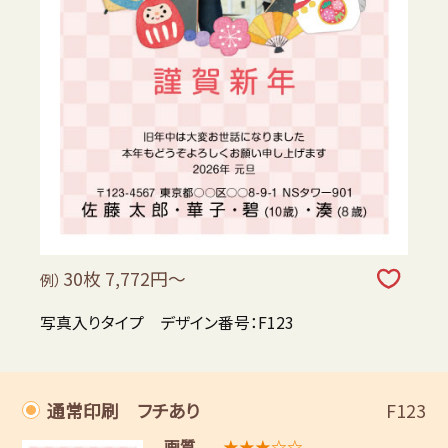
30枚 7,772円～
例）
写真入りタイプ デザイン番号：F123
通常印刷 フチあり
F123
画質
★★★☆☆