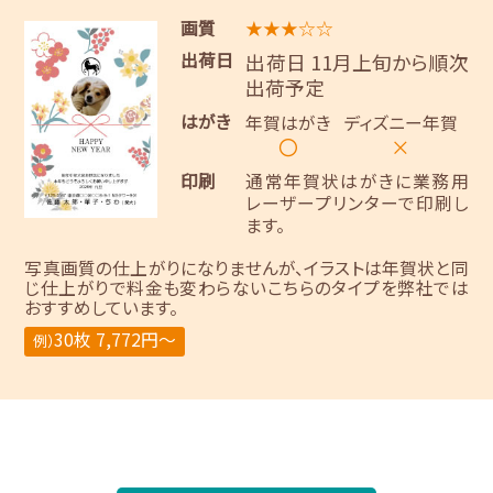
画質
★★★☆☆
出荷日
出荷日 11月上旬から順次
出荷予定
はがき
年賀はがき
ディズニー年賀
〇
×
印刷
通常年賀状はがきに業務用
レーザープリンターで印刷し
ます。
写真画質の仕上がりになりませんが、イラストは年賀状と同
じ仕上がりで料金も変わらないこちらのタイプを弊社では
おすすめしています。
30枚 7,772円～
例）