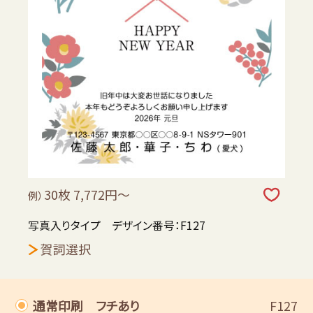
30枚 7,772円～
例）
写真入りタイプ デザイン番号：F127
賀詞選択
通常印刷 フチあり
F127