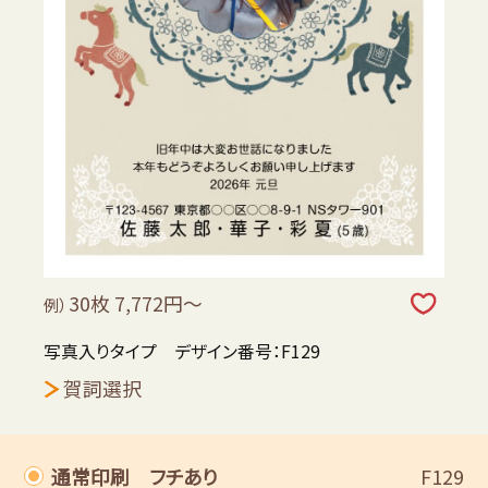
30枚 7,772円～
例）
写真入りタイプ デザイン番号：F129
賀詞選択
通常印刷 フチあり
F129