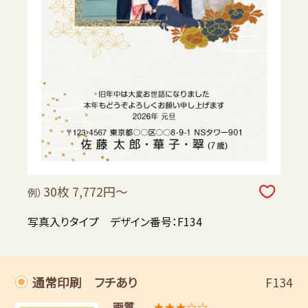
30枚 7,772円～
例）
写真入りタイプ デザイン番号：F134
通常印刷 フチあり
F134
画質
★★★☆☆