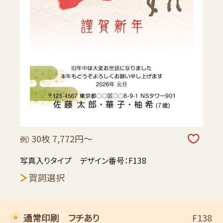
30枚 7,772円～
例）
写真入りタイプ デザイン番号：F138
賀詞選択
通常印刷 フチあり
F138