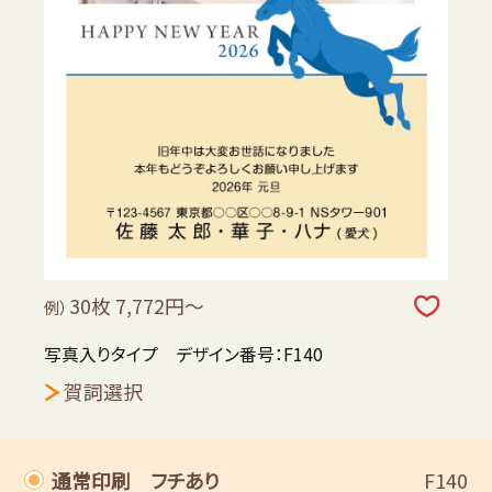
30枚 7,772円～
例）
写真入りタイプ デザイン番号：F140
賀詞選択
通常印刷 フチあり
F140