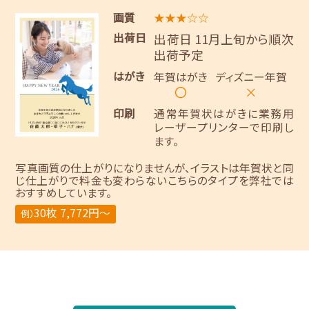
画質
★★★☆☆
出荷日
出荷日 11月上旬から順次
出荷予定
はがき
年賀はがき
ディズニー年賀
〇
×
印刷
通常年賀状はがきに業務用
レーザープリンターで印刷し
ます。
写真画質の仕上がりになりませんが、イラストは年賀状と同
じ仕上がりで料金も変わらないこちらのタイプを弊社では
おすすめしています。
30枚 7,772円～
例）