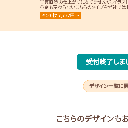
写真画質の仕上がりになりませんが、イラス
料金も変わらないこちらのタイプを弊社ではお
30枚 7,772円～
例）
受付終了しま
デザイン一覧に
こちらのデザインも