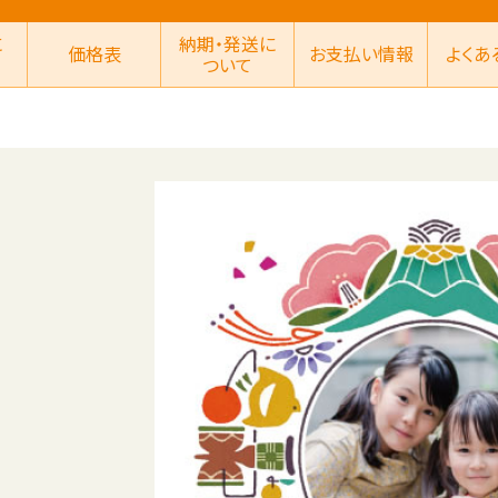
に
納期・発送に
価格表
お支払い情報
よくあ
ついて