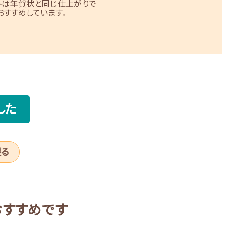
トは年賀状と同じ仕上がりで
すすめしています。
した
戻る
おすすめです