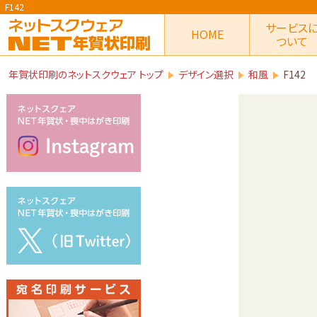
F142
サービス
HOME
ついて
年賀状印刷のネットスクウェア トップ
デザイン選択
和風
F142