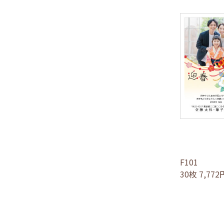
F101
30枚 7,77