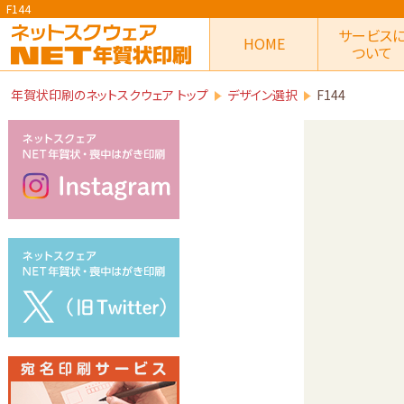
F144
サービス
HOME
ついて
年賀状印刷のネットスクウェア トップ
デザイン選択
F144