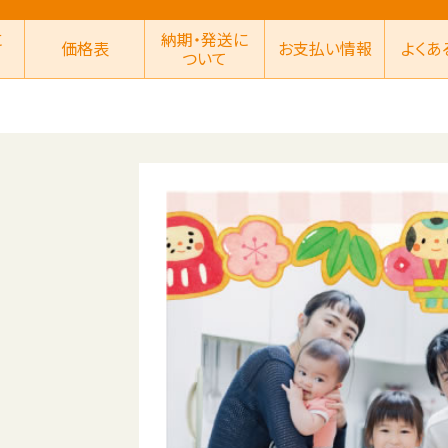
に
納期・発送に
価格表
お支払い情報
よくあ
ついて