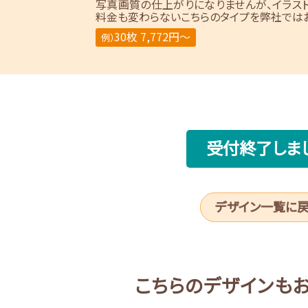
写真画質の仕上がりになりませんが、イラス
料金も変わらないこちらのタイプを弊社ではお
30枚 7,772円～
例）
受付終了しま
デザイン一覧に
こちらのデザインも