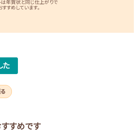
トは年賀状と同じ仕上がりで
すすめしています。
した
戻る
おすすめです