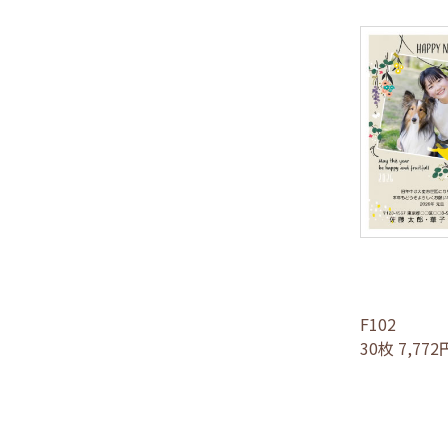
F102
30枚 7,77