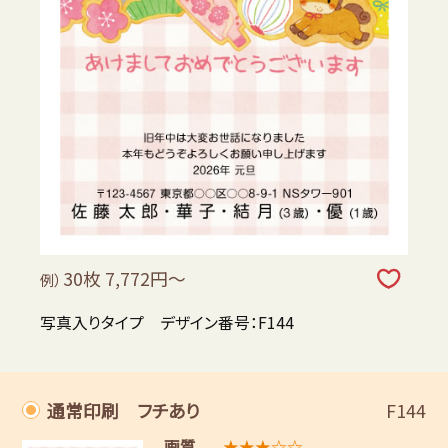
30枚 7,772円～
例）
写真入りタイプ デザイン番号：F144
通常印刷 フチあり
F144
画質
★★★☆☆