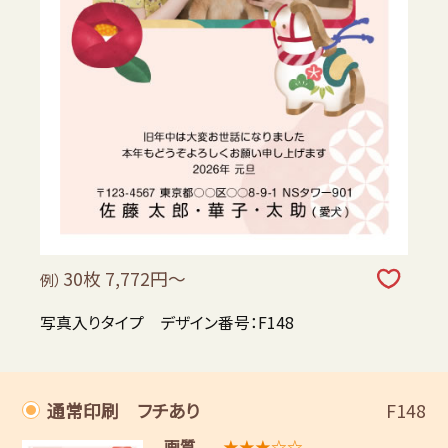
30枚 7,772円～
例）
写真入りタイプ デザイン番号：F148
通常印刷 フチあり
F148
画質
★★★☆☆