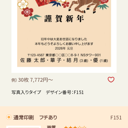
30枚 7,772円～
例）
写真入りタイプ デザイン番号：F151
通常印刷 フチあり
F151
画質
★★★☆☆