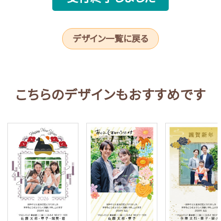
デザイン一覧に戻る
こちらのデザインもおすすめです