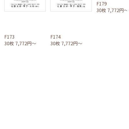
F179
30枚 7,772円～
F173
F174
30枚 7,772円～
30枚 7,772円～