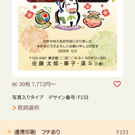
30枚 7,772円～
例）
写真入りタイプ デザイン番号：F153
賀詞選択
通常印刷 フチあり
F153