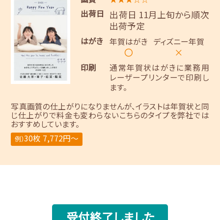
出荷日
出荷日 11月上旬から順次
出荷予定
はがき
年賀はがき
ディズニー年賀
〇
×
印刷
通常年賀状はがきに業務用
レーザープリンターで印刷し
ます。
写真画質の仕上がりになりませんが、イラストは年賀状と同
じ仕上がりで料金も変わらないこちらのタイプを弊社では
おすすめしています。
30枚 7,772円～
例）
受付終了しました