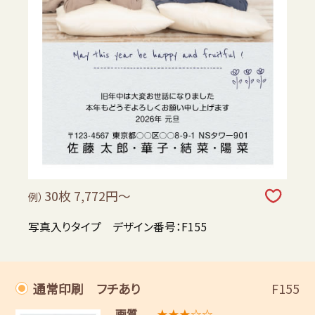
30枚 7,772円～
例）
写真入りタイプ デザイン番号：F155
通常印刷 フチあり
F155
画質
★★★☆☆