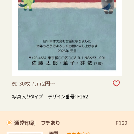
30枚 7,772円～
例）
写真入りタイプ デザイン番号：F162
通常印刷 フチあり
F162
画質
★★★☆☆