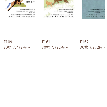
F109
F161
F162
30枚 7,772円～
30枚 7,772円～
30枚 7,772円～