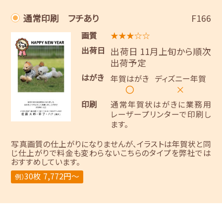
通常印刷 フチあり
F166
画質
★★★☆☆
出荷日
出荷日 11月上旬から順次
出荷予定
はがき
年賀はがき
ディズニー年賀
〇
×
印刷
通常年賀状はがきに業務用
レーザープリンターで印刷し
ます。
写真画質の仕上がりになりませんが、イラストは年賀状と同
じ仕上がりで料金も変わらないこちらのタイプを弊社では
おすすめしています。
30枚 7,772円～
例）