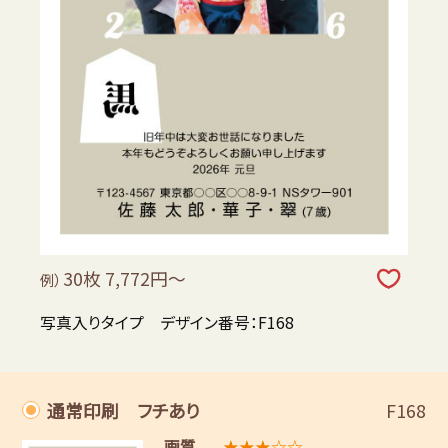
30枚 7,772円～
例）
写真入りタイプ デザイン番号：F168
通常印刷 フチあり
F168
画質
★★★☆☆