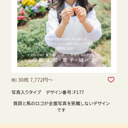
30枚 7,772円～
例）
写真入りタイプ デザイン番号：F177
賀詞と馬のロゴが全面写真を邪魔しないデザイン
です