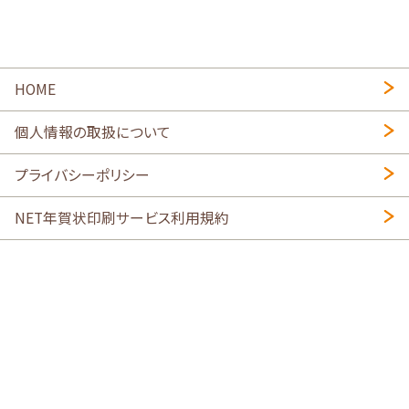
HOME
個人情報の取扱について
プライバシーポリシー
NET年賀状印刷サービス利用規約
特定商取引法に基づく表示
会社概要
2026年午年写真入り年賀状
・
年賀はがき印刷ネットスクウェア
喪中はがき印刷はこちら