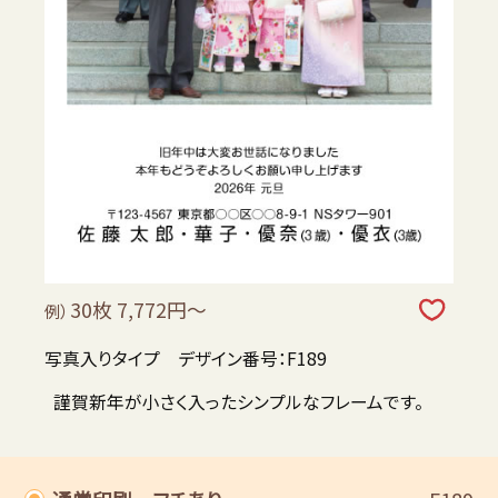
30枚 7,772円～
例）
写真入りタイプ デザイン番号：F189
謹賀新年が小さく入ったシンプルなフレームです。