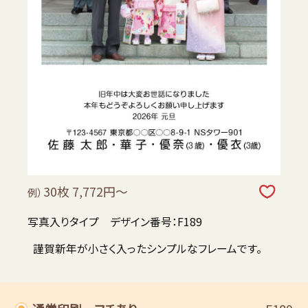
30枚 7,772円～
例）
写真入りタイプ デザイン番号：F189
謹賀新年が小さく入ったシンプルなフレームです。