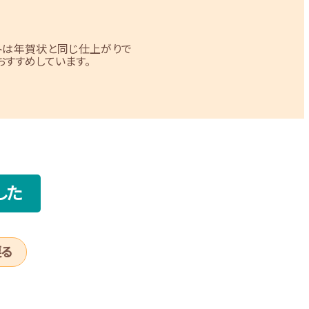
トは年賀状と同じ仕上がりで
すすめしています。
した
戻る