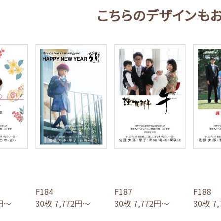
こちらのデザインも
F184
F187
F188
2円～
30枚 7,772円～
30枚 7,772円～
30枚 7