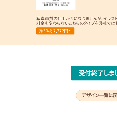
写真画質の仕上がりになりませんが、イラス
料金も変わらないこちらのタイプを弊社ではお
30枚 7,772円～
例）
受付終了しま
デザイン一覧に