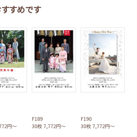
おすすめです
F189
F190
,772円～
30枚 7,772円～
30枚 7,772円～