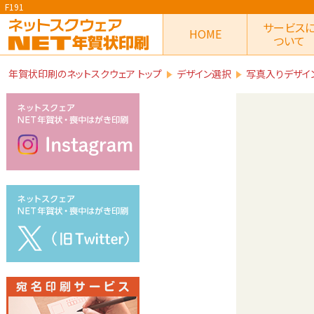
F191
サービス
HOME
ついて
年賀状印刷のネットスクウェア トップ
デザイン選択
写真入りデザイ