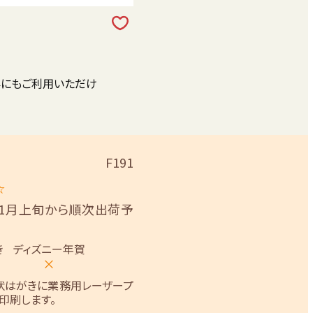
外にもご利用いただけ
F191
☆
11月上旬から順次出荷予
き
ディズニー年賀
×
状はがきに業務用レーザープ
印刷します。