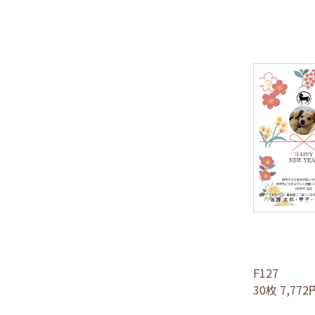
F127
30枚 7,77