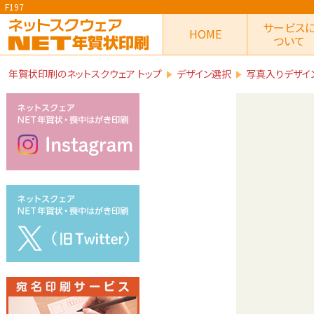
F197
サービス
HOME
ついて
年賀状印刷のネットスクウェア トップ
デザイン選択
写真入りデザイ