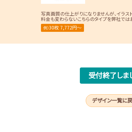
写真画質の仕上がりになりませんが、イラス
料金も変わらないこちらのタイプを弊社ではお
30枚 7,772円～
例）
受付終了しま
デザイン一覧に