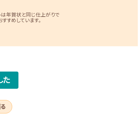
トは年賀状と同じ仕上がりで
すすめしています。
した
戻る