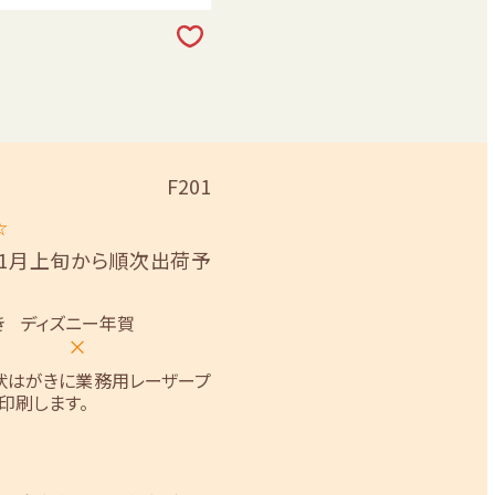
F201
☆
11月上旬から順次出荷予
き
ディズニー年賀
×
状はがきに業務用レーザープ
印刷します。