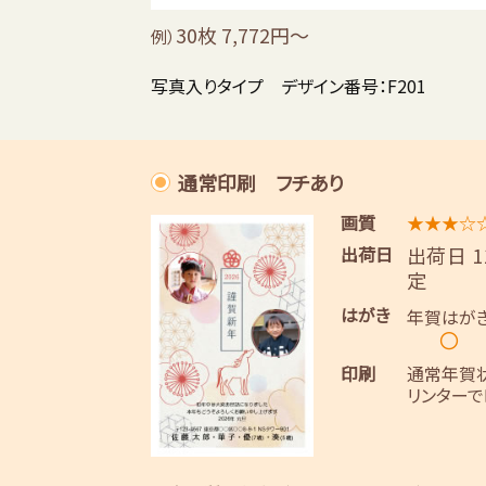
30枚 7,772円～
例）
写真入りタイプ デザイン番号：F201
通常印刷 フチあり
画質
★★★☆
出荷日
出荷日 
定
はがき
年賀はが
〇
印刷
通常年賀
リンターで