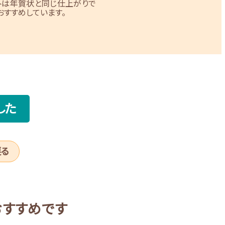
トは年賀状と同じ仕上がりで
すすめしています。
した
戻る
おすすめです