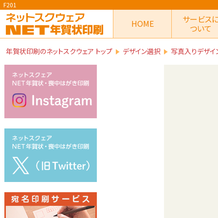
F201
サービス
HOME
ついて
年賀状印刷のネットスクウェア トップ
デザイン選択
写真入りデザイ