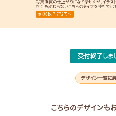
写真画質の仕上がりになりませんが、イラス
料金も変わらないこちらのタイプを弊社ではお
30枚 7,772円～
例）
受付終了しま
デザイン一覧に
こちらのデザインも