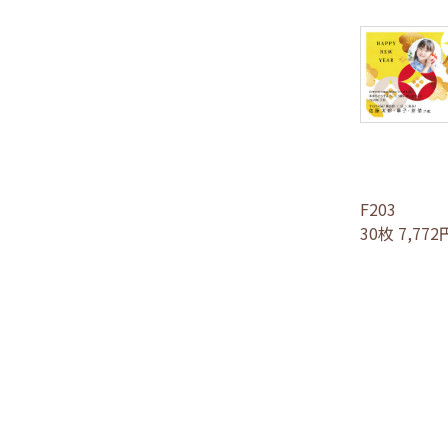
F203
30枚 7,77