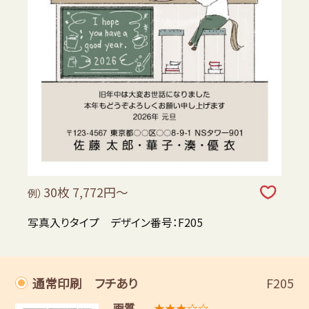
30枚 7,772円～
例）
写真入りタイプ デザイン番号：F205
通常印刷 フチあり
F205
画質
★★★☆☆