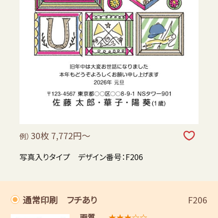
30枚 7,772円～
例）
写真入りタイプ デザイン番号：F206
通常印刷 フチあり
F206
画質
★★★☆☆