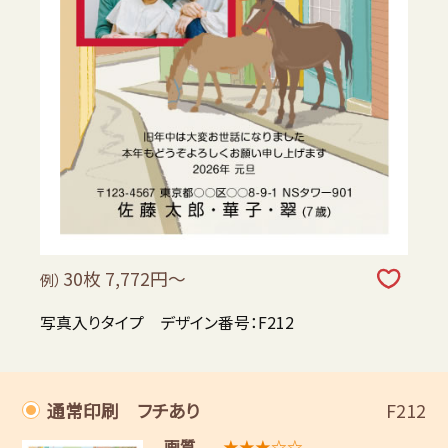
30枚 7,772円～
例）
写真入りタイプ デザイン番号：F212
通常印刷 フチあり
F212
画質
★★★☆☆