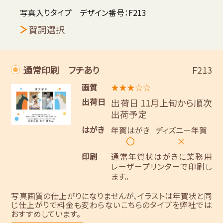
写真入りタイプ デザイン番号：F213
賀詞選択
通常印刷 フチあり
F213
画質
★★★☆☆
出荷日
出荷日 11月上旬から順次
出荷予定
はがき
年賀はがき
ディズニー年賀
〇
×
印刷
通常年賀状はがきに業務用
レーザープリンターで印刷し
ます。
写真画質の仕上がりになりませんが、イラストは年賀状と同
じ仕上がりで料金も変わらないこちらのタイプを弊社では
おすすめしています。