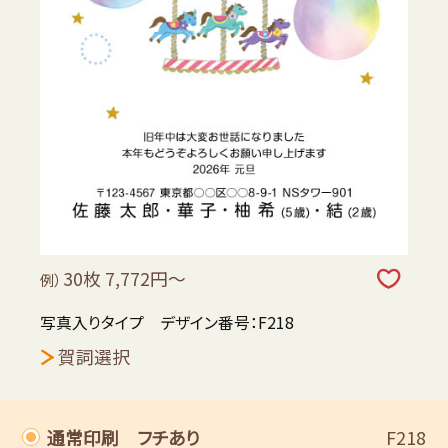
30枚 7,772円～
例）
写真入りタイプ デザイン番号：F218
賀詞選択
通常印刷 フチあり
F218