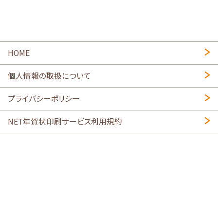
HOME
個人情報の取扱について
プライバシーポリシー
NET年賀状印刷サービス利用規約
特定商取引法に基づく表示
会社概要
2026年午年写真入り年賀状
・
年賀はがき印刷ネットスクウェア
喪中はがき印刷はこちら