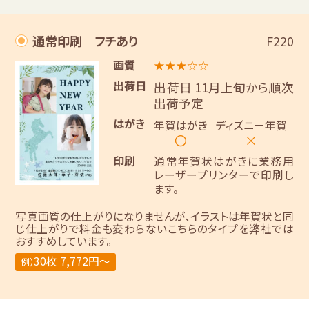
通常印刷 フチあり
F220
画質
★★★☆☆
出荷日
出荷日 11月上旬から順次
出荷予定
はがき
年賀はがき
ディズニー年賀
〇
×
印刷
通常年賀状はがきに業務用
レーザープリンターで印刷し
ます。
写真画質の仕上がりになりませんが、イラストは年賀状と同
じ仕上がりで料金も変わらないこちらのタイプを弊社では
おすすめしています。
30枚 7,772円～
例）