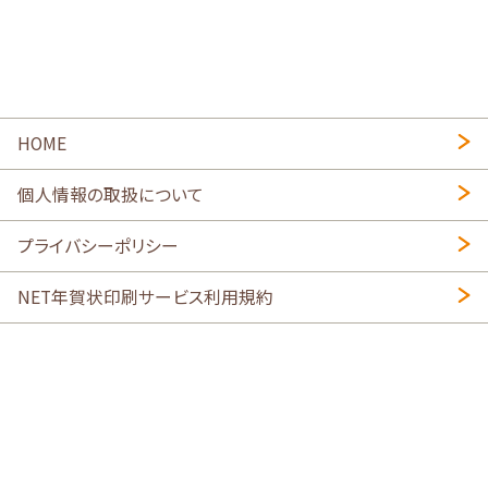
HOME
個人情報の取扱について
プライバシーポリシー
NET年賀状印刷サービス利用規約
特定商取引法に基づく表示
会社概要
2026年午年写真入り年賀状
・
年賀はがき印刷ネットスクウェア