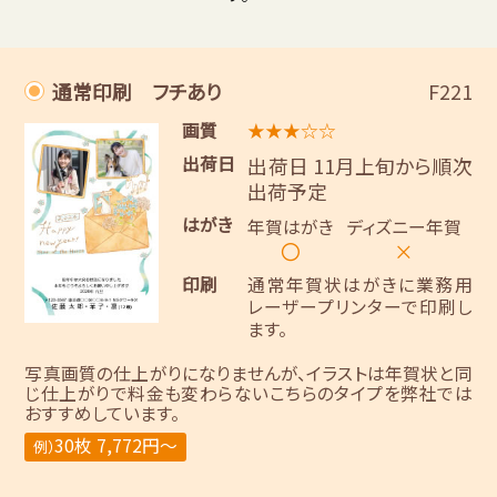
通常印刷 フチあり
F221
画質
★★★☆☆
出荷日
出荷日 11月上旬から順次
出荷予定
はがき
年賀はがき
ディズニー年賀
〇
×
印刷
通常年賀状はがきに業務用
レーザープリンターで印刷し
ます。
写真画質の仕上がりになりませんが、イラストは年賀状と同
じ仕上がりで料金も変わらないこちらのタイプを弊社では
おすすめしています。
30枚 7,772円～
例）