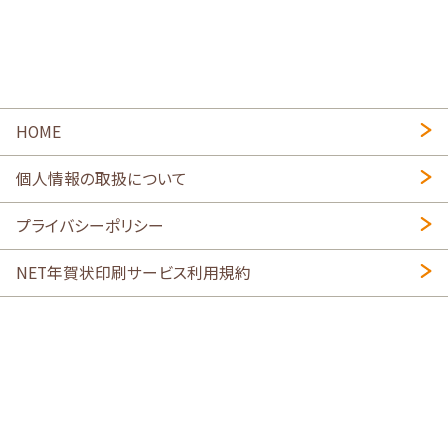
HOME
個人情報の取扱について
プライバシーポリシー
NET年賀状印刷サービス利用規約
特定商取引法に基づく表示
会社概要
2026年午年写真入り年賀状
・
年賀はがき印刷ネットスクウェア