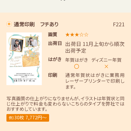
通常印刷 フチあり
F221
画質
★★★☆☆
出荷日
出荷日 11月上旬から順次
出荷予定
はがき
年賀はがき
ディズニー年賀
〇
×
印刷
通常年賀状はがきに業務用
レーザープリンターで印刷し
ます。
写真画質の仕上がりになりませんが、イラストは年賀状と同
じ仕上がりで料金も変わらないこちらのタイプを弊社では
おすすめしています。
30枚 7,772円～
例）