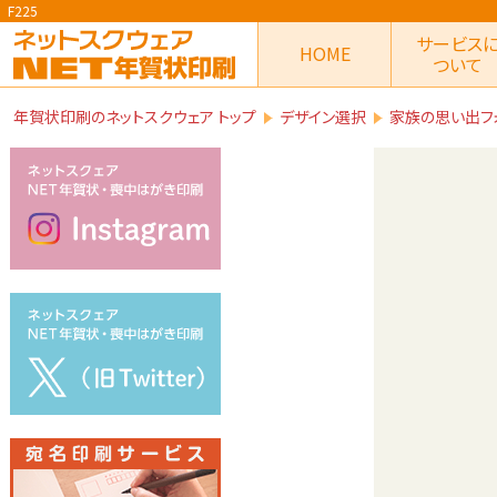
F225
サービス
HOME
ついて
年賀状印刷のネットスクウェア トップ
デザイン選択
家族の思い出フ