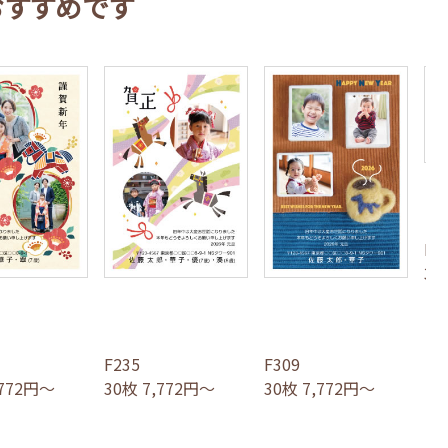
おすすめです
F3
30
F235
F309
,772円～
30枚 7,772円～
30枚 7,772円～