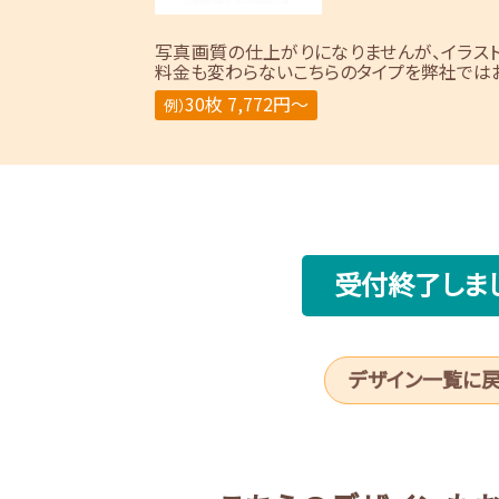
写真画質の仕上がりになりませんが、イラス
料金も変わらないこちらのタイプを弊社ではお
30枚 7,772円～
例）
受付終了しま
デザイン一覧に