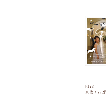
F178
30枚 7,77