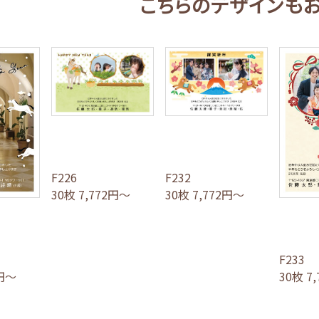
こちらのデザインも
F226
F232
30枚 7,772円～
30枚 7,772円～
F233
2円～
30枚 7