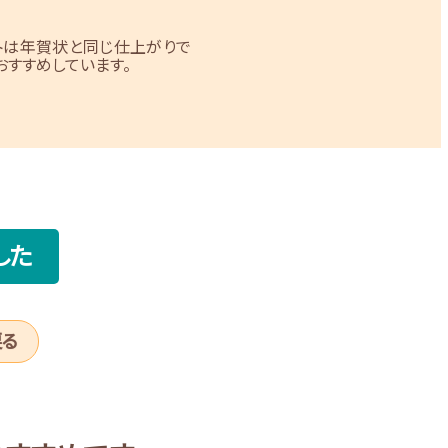
トは年賀状と同じ仕上がりで
すすめしています。
した
戻る