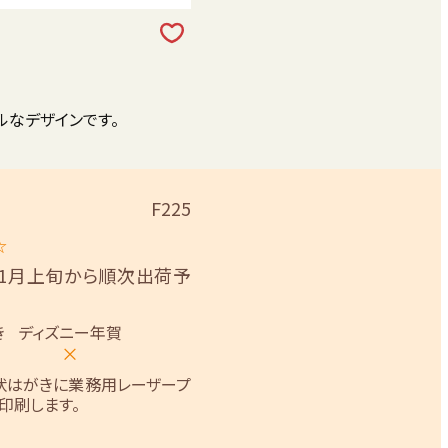
ルなデザインです。
F225
☆
11月上旬から順次出荷予
き
ディズニー年賀
×
状はがきに業務用レーザープ
印刷します。