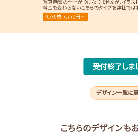
写真画質の仕上がりになりませんが、イラス
料金も変わらないこちらのタイプを弊社ではお
30枚 7,772円～
例）
受付終了しま
デザイン一覧に
こちらのデザインも