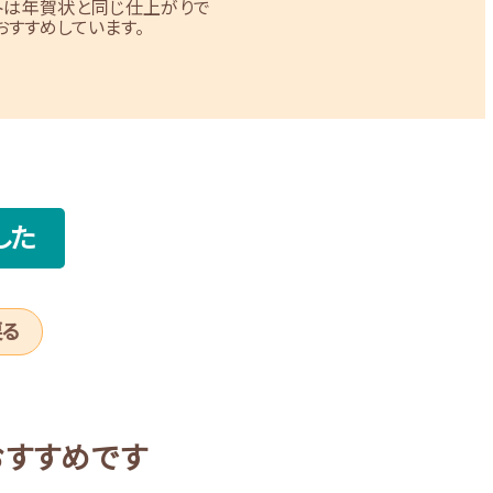
トは年賀状と同じ仕上がりで
すすめしています。
した
戻る
おすすめです