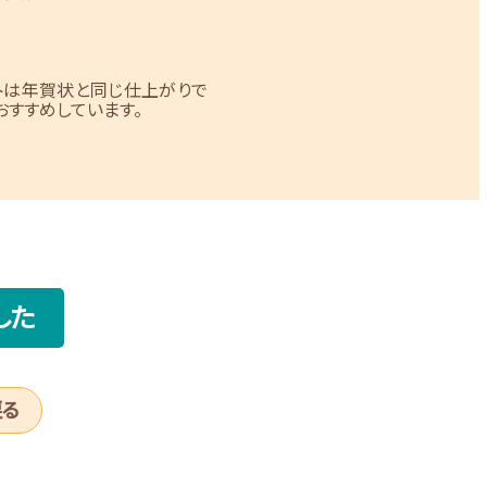
トは年賀状と同じ仕上がりで
すすめしています。
した
戻る