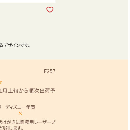
るデザインです。
F257
☆
11月上旬から順次出荷予
き
ディズニー年賀
×
状はがきに業務用レーザープ
印刷します。