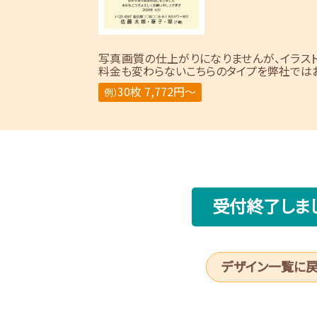
写真画質の仕上がりになりませんが、イラス
料金も変わらないこちらのタイプを弊社ではお
30枚 7,772円～
例）
受付終了しま
デザイン一覧に