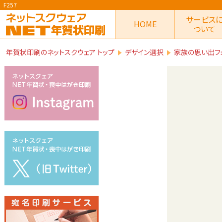
F257
サービス
HOME
ついて
年賀状印刷のネットスクウェア トップ
デザイン選択
家族の思い出フ