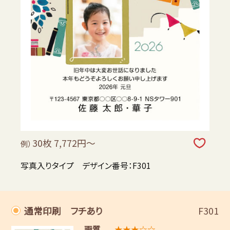
30枚 7,772円～
例）
写真入りタイプ デザイン番号：F301
通常印刷 フチあり
F301
画質
★★★☆☆