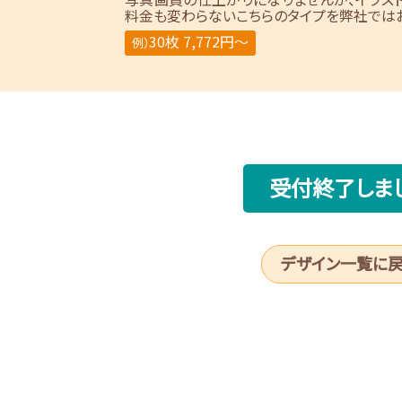
料金も変わらないこちらのタイプを弊社ではお
30枚 7,772円～
例）
受付終了しま
デザイン一覧に