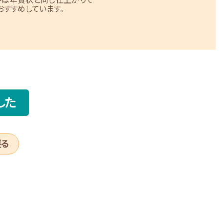
すすめしています。
した
戻る