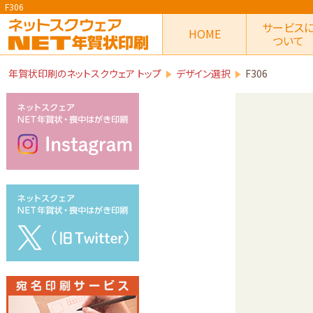
F306
サービス
HOME
ついて
年賀状印刷のネットスクウェア トップ
デザイン選択
F306