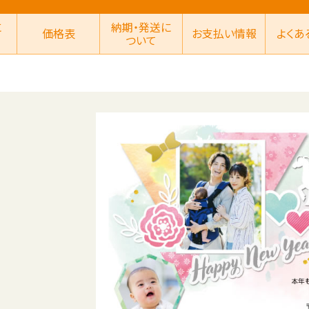
に
納期・発送に
価格表
お支払い情報
よくあ
ついて