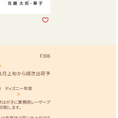
F306
☆
11月上旬から順次出荷予
き
ディズニー年賀
×
状はがきに業務用レーザープ
印刷します。
トは年賀状と同じ仕上がりで